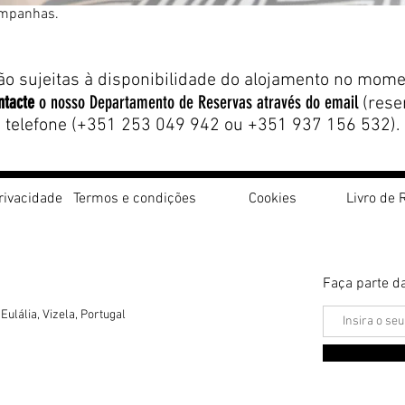
ampanhas.
ão sujeitas à disponibilidade do alojamento no mome
ntacte
o nosso Departamento de Reservas através do email
(
rese
telefone (+351 253 049 942 ou +351 937 156 532).
Privacidade
Termos e condições
Cookies
Livro de
Faça parte 
ulália, Vizela, Portugal