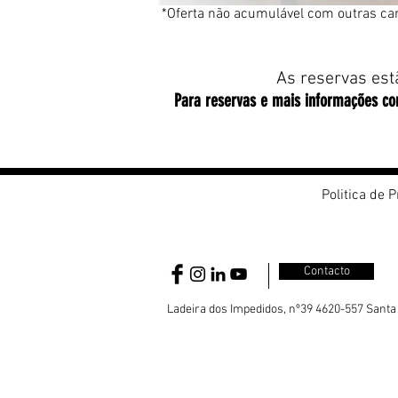
*Oferta não acumulável com outras c
As reservas est
Para reservas e mais informações co
Politica de 
Contacto
Ladeira dos Impedidos, nº39 4620-557 Santa E